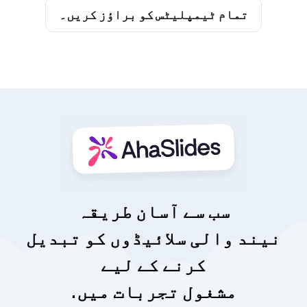
تمام ٹیمپلیٹس کو براؤز کریں۔
سب سے آسان طریقہ
نیند والی سلائیڈوں کو تبدیل
کرنے کے لیے
مشغول تجربات میں.