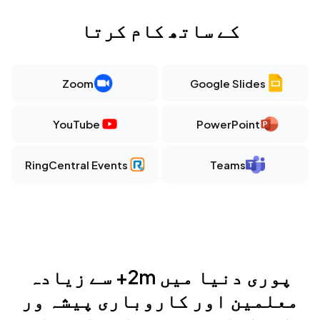
کے ساتھ کام کرتا
Google Slides
Zoom
YouTube
PowerPoint
RingCentral Events
Teams
پوری دنیا میں 2m+ سے زیادہ
معلمین اور کاروباری پیشہ ور