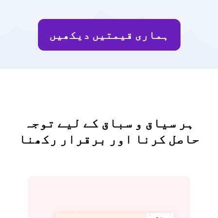
ہماری قیمتیں دیکھیں
ہر سیاق و سباق کے لیے توجہ
حاصل کرنا اور برقرار رکھنا