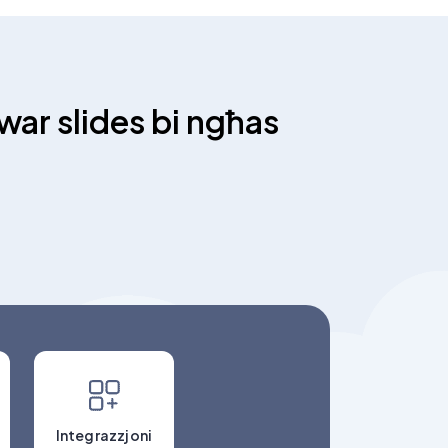
ar slides bi ngħas
Integrazzjoni