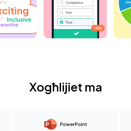
Xogħlijiet ma
PowerPoint