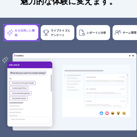
魅力的な体験に変えます。
AIを活用した機
ライブクイズと
レポートと分析
チーム管理
能
アンケート