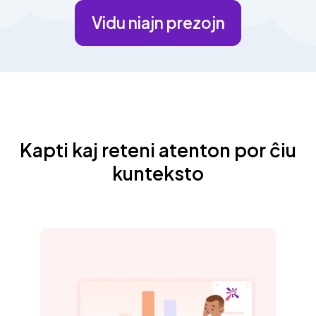
Vidu niajn prezojn
Kapti kaj reteni atenton por ĉiu
kunteksto