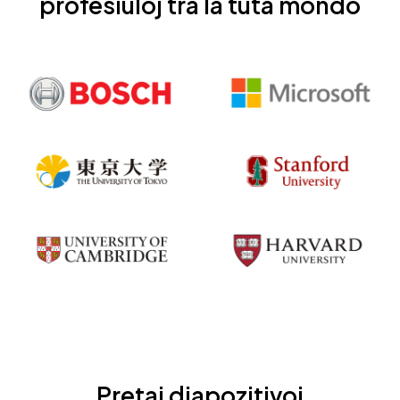
profesiuloj tra la tuta mondo
Pretaj diapozitivoj