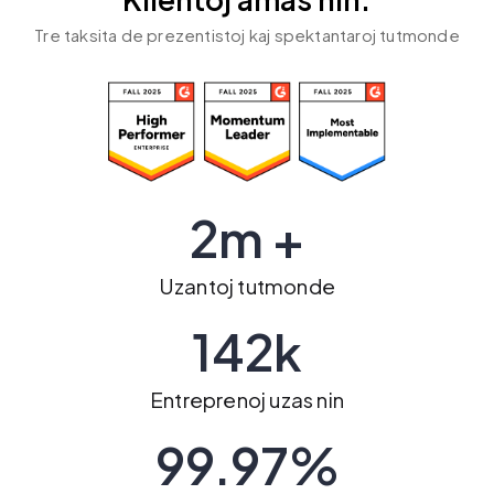
Klientoj amas nin.
Tre taksita de prezentistoj kaj spektantaroj tutmonde
2m +
Uzantoj tutmonde
142k
Entreprenoj uzas nin
99.97%