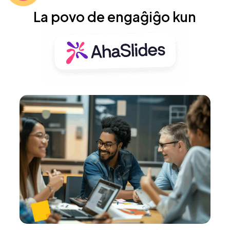
La povo de engaĝiĝo kun