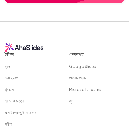
বৈশিষ্ট্য
ঐক্যবদ্ধতা
ব্যঙ্গ
Google Slides
ভোটগ্রহণ
পাওয়ার পয়েন্ট
শব্দ মেঘ
Microsoft Teams
প্রশ্ন ও উত্তর
জুম্
এআই প্রেজেন্টেশন মেকার
জরিপ