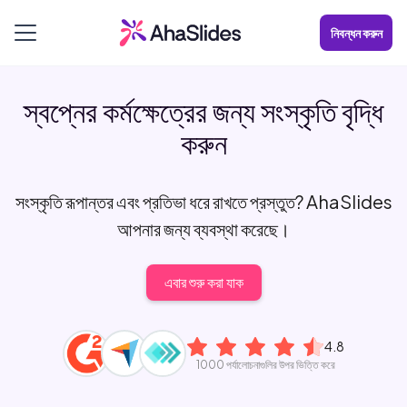
নিবন্ধন করুন
স্বপ্নের কর্মক্ষেত্রের জন্য সংস্কৃতি বৃদ্ধি
করুন
সংস্কৃতি রূপান্তর এবং প্রতিভা ধরে রাখতে প্রস্তুত? AhaSlides
আপনার জন্য ব্যবস্থা করেছে।
এবার শুরু করা যাক
4.8
1000 পর্যালোচনাগুলির উপর ভিত্তি করে