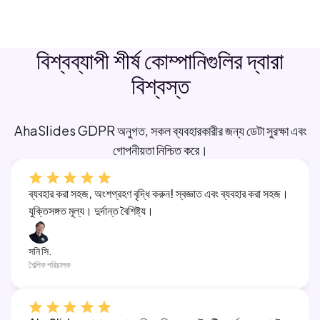
বিশ্বব্যাপী শীর্ষ কোম্পানিগুলির দ্বারা
বিশ্বস্ত
AhaSlides GDPR অনুগত, সকল ব্যবহারকারীর জন্য ডেটা সুরক্ষা এবং
গোপনীয়তা নিশ্চিত করে।
ব্যবহার করা সহজ, অংশগ্রহণ বৃদ্ধি করুন! স্বজ্ঞাত এবং ব্যবহার করা সহজ।
যুক্তিসঙ্গত মূল্য। দুর্দান্ত বৈশিষ্ট্য।
সনি সি.
শৈল্পিক পরিচালক