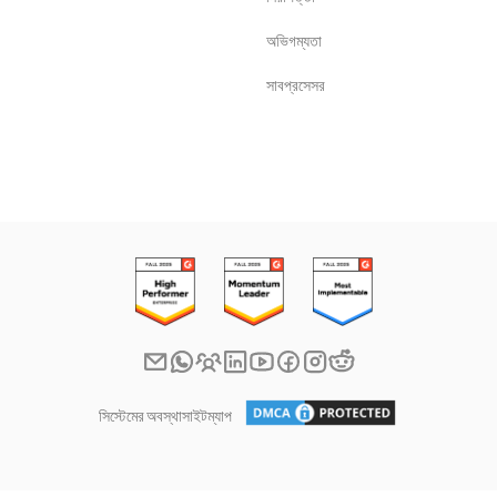
অভিগম্যতা
সাবপ্রসেসর
সিস্টেমের অবস্থা
সাইটম্যাপ