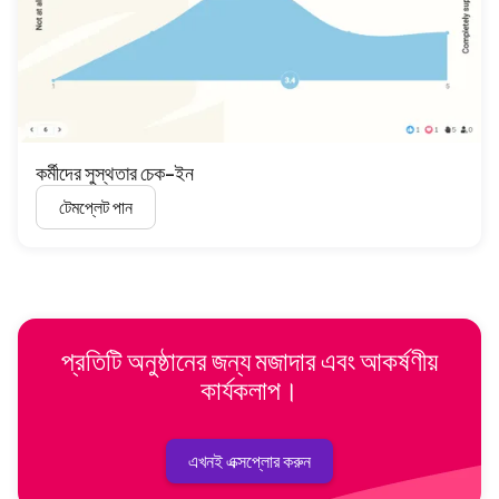
কর্মীদের সুস্থতার চেক-ইন
টেমপ্লেট পান
প্রতিটি অনুষ্ঠানের জন্য মজাদার এবং আকর্ষণীয়
কার্যকলাপ।
এখনই এক্সপ্লোর করুন