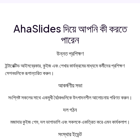
AhaSlides দিয়ে আপনি কী করতে
পারেন
উন্নত প্রশিক্ষণ
ইন্টারেক্টিভ আইসব্রেকার, কুইজ এবং শেখার কার্যক্রমের মাধ্যমে কর্মীদের প্রশিক্ষণ
সেশনগুলিকে রূপান্তরিত করুন।
আকর্ষণীয় সভা
সংশ্লিষ্ট সকলের সাথে একমুখী বৈঠকগুলিকে উৎপাদনশীল আলোচনায় পরিণত করুন।
দল গঠন
মজাদার কুইজ গেম, দল ভাগাভাগি এবং সকলকে একত্রিত করে এমন কার্যকলাপ।
সংস্থার ইভেন্ট