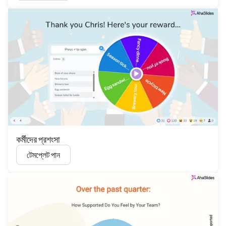
কর্মীদের প্রশংসা
টেমপ্লেট পান