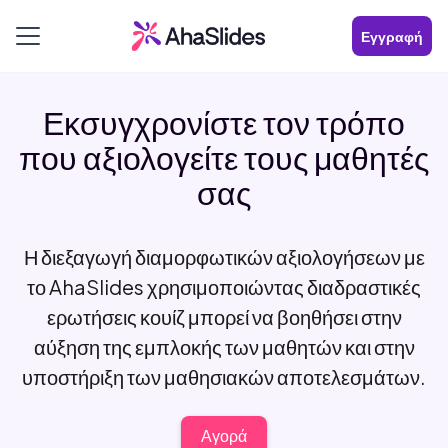
Εγγραφή
Εκσυγχρονίστε τον τρόπο
που αξιολογείτε τους μαθητές
σας
Η διεξαγωγή διαμορφωτικών αξιολογήσεων με
το AhaSlides χρησιμοποιώντας διαδραστικές
ερωτήσεις κουίζ μπορεί να βοηθήσει στην
αύξηση της εμπλοκής των μαθητών και στην
υποστήριξη των μαθησιακών αποτελεσμάτων.
Αγορά