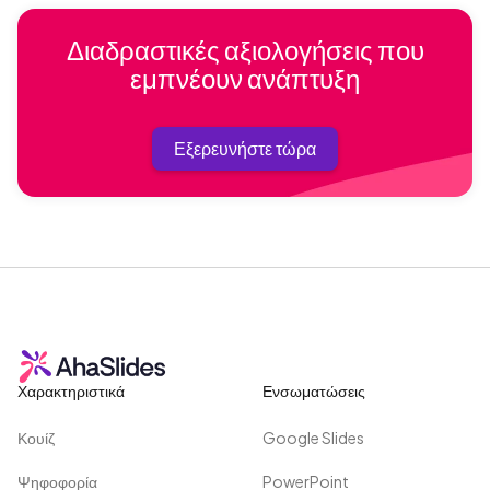
Διαδραστικές αξιολογήσεις που
εμπνέουν ανάπτυξη
Εξερευνήστε τώρα
Χαρακτηριστικά
Ενσωματώσεις
Κουίζ
Google Slides
Ψηφοφορία
PowerPoint