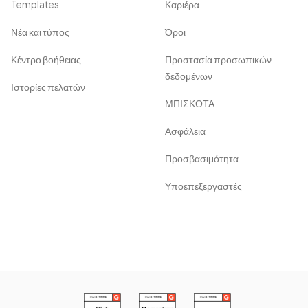
Templates
Καριέρα
Νέα και τύπος
Όροι
Κέντρο βοήθειας
Προστασία προσωπικών
δεδομένων
Ιστορίες πελατών
ΜΠΙΣΚΟΤΑ
Ασφάλεια
Προσβασιμότητα
Υποεπεξεργαστές