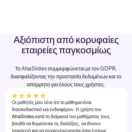
ρύθμιση βαθμολογίας για κάθε ερώτηση.
Αξιόπιστη από κορυφαίες
εταιρείες παγκοσμίως
Το AhaSlides συμμορφώνεται με τον GDPR,
διασφαλίζοντας την προστασία δεδομένων και το
απόρρητο για όλους τους χρήστες.
Οι μαθητές μου λένε ότι το μάθημα είναι
διασκεδαστικό και ενδιαφέρον. Η χρήση του
AhaSlides κατά τη διάρκεια του μαθήματος τους
βοηθά να θυμούνται τις διαλέξεις, να δίνουν
προσοχή και να συγκεντρώνονται όταν έχουμε