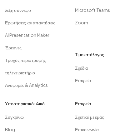
λέξη σύννεφο
Microsoft Teams
Ερωτήσεις και απαντήσεις
Zoom
AI Presentation Maker
Έρευνες
Τιμοκατάλογος
Τροχός περιστροφής
Σχέδια
τηλεχειριστήριο
Εταιρεία
Αναφορές & Analytics
Υποστηρικτικό υλικό
Εταιρεία
Συγκρίνω
Σχετικά με εμάς
Blog
Επικοινωνία